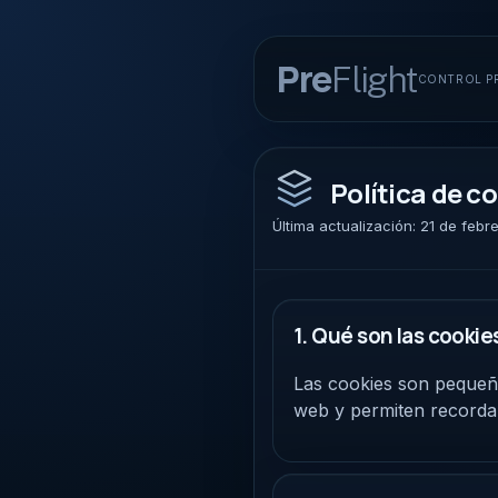
Pre
Flight
CONTROL PR
Política de c
Última actualización: 21 de feb
1. Qué son las cookie
Las cookies son pequeño
web y permiten recorda