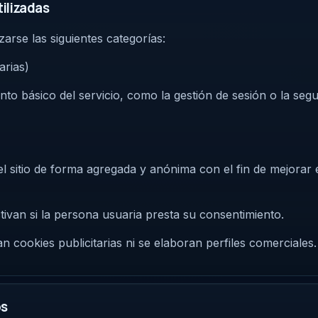
tilizadas
izarse las siguientes categorías:
arias)
to básico del servicio, como la gestión de sesión o la seg
l sitio de forma agregada y anónima con el fin de mejorar e
tivan si la persona usuaria presta su consentimiento.
an cookies publicitarias ni se elaboran perfiles comerciales.
os