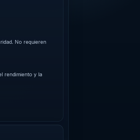
uridad. No requieren
l rendimiento y la