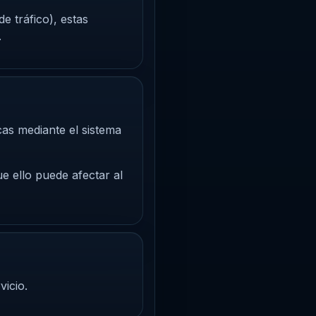
de tráfico), estas
.
cas mediante el sistema
e ello puede afectar al
vicio.