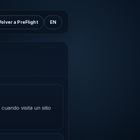
Volver a PreFlight
EN
uando visita un sitio