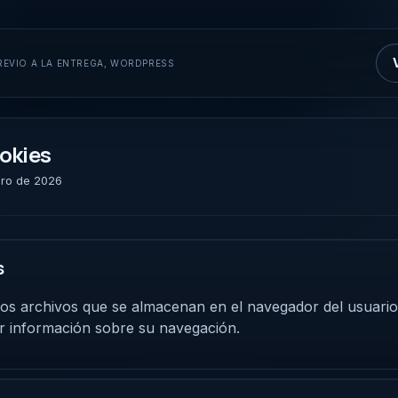
EVIO A LA ENTREGA, WORDPRESS
ookies
rero de 2026
s
s archivos que se almacenan en el navegador del usuario c
r información sobre su navegación.