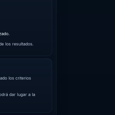
izado.
e los resultados.
ado los criterios
odrá dar lugar a la