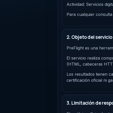
Actividad: Servicios dig
Para cualquier consulta 
2. Objeto del servicio
PreFlight es una herram
El servicio realiza comp
(HTML, cabeceras HTTP, 
Los resultados tienen ca
certificación oficial ni
3. Limitación de resp