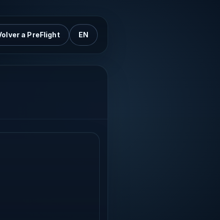
Volver a PreFlight
EN