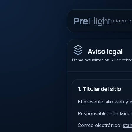
Pre
Flight
CONTROL PR
Aviso legal
Última actualización: 21 de feb
1. Titular del sitio
El presente sitio web y e
Responsable: Ellie Migu
Correo electrónico:
sta