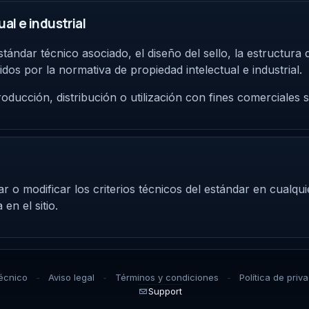
al e industrial
stándar técnico asociado, el diseño del sello, la estructura
dos por la normativa de propiedad intelectual e industrial.
ducción, distribución o utilización con fines comerciales s
ar o modificar los criterios técnicos del estándar en cualq
en el sitio.
técnico
Aviso legal
Términos y condiciones
Política de priv
Support