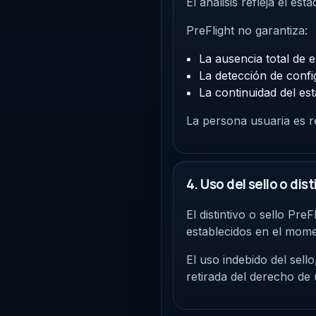
El análisis refleja el e
PreFlight no garantiza:
La ausencia total de e
La detección de confi
La continuidad del est
La persona usuaria es r
4. Uso del sello o dist
El distintivo o sello Pre
establecidos en el momen
El uso indebido del sell
retirada del derecho de 