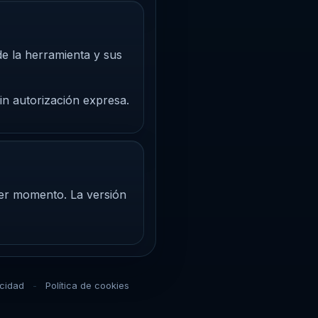
 de la herramienta y sus
in autorización expresa.
uier momento. La versión
acidad
Política de cookies