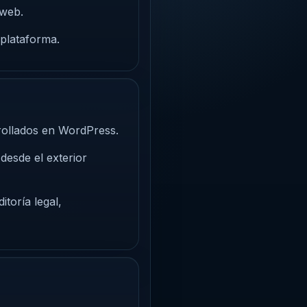
 web.
 plataforma.
rrollados en WordPress.
desde el exterior
itoría legal,