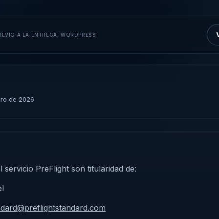
EVIO A LA ENTREGA, WORDPRESS
rero de 2026
l servicio PreFlight son titularidad de:
el
ndard@preflightstandard.com