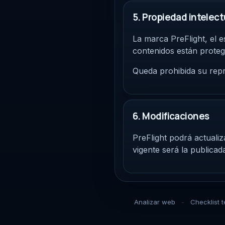
5. Propiedad intelectu
La marca PreFlight, el e
contenidos están protegi
Queda prohibida su repro
6. Modificaciones
PreFlight podrá actualiz
vigente será la publicada 
Analizar web
Checklist 