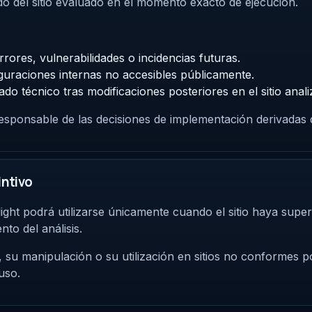
stado del sitio evaluado en el momento exacto de ejecución.
rrores, vulnerabilidades o incidencias futuras.
guraciones internas no accesibles públicamente.
ado técnico tras modificaciones posteriores en el sitio anal
esponsable de las decisiones de implementación derivadas d
intivo
Flight podrá utilizarse únicamente cuando el sitio haya super
to del análisis.
o, su manipulación o su utilización en sitios no conformes p
uso.